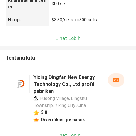
Kuantitas min Ord
300 set
er
Harga
$3.80/sets >=300 sets
Lihat Lebih
Tentang kita
Yixing Dingfan New Energy
Technology Co., Ltd profil
pabrikan
Fudong Village, Dingshu
Township, Yixing City ,Cina
5.0
Diverifikasi pemasok
Lihat Lebih