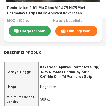
Resistivitas 0,61 Mu Ohm/M 1J79 Ni79Mo4
Permalloy Strip Untuk Aplikasi Kekerasan
MOQ：500 kg
Harga：Negotiate
Harga terbaik
Hubungi kami
DESKRIPSI PRODUK
Kekerasan Aplikasi Permalloy Strip
,
Cahaya Tinggi:
1J79 Ni79Mo4 Permalloy Strip
,
0.61 Mu Ohm/M Permalloy Strip
Harga
Negotiate
Minimum Order Q
500 kg
uantity