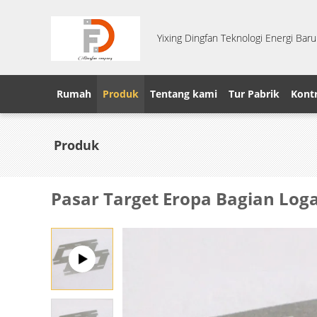
Yixing Dingfan Teknologi Energi Baru
Rumah
Produk
Tentang kami
Tur Pabrik
Kontr
Produk
Pasar Target Eropa Bagian Lo