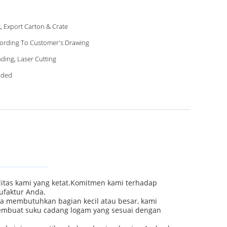
, Export Carton & Crate
ording To Customer's Drawing
ding, Laser Cutting
lded
itas kami yang ketat.Komitmen kami terhadap
ufaktur Anda.
a membutuhkan bagian kecil atau besar, kami
mbuat suku cadang logam yang sesuai dengan