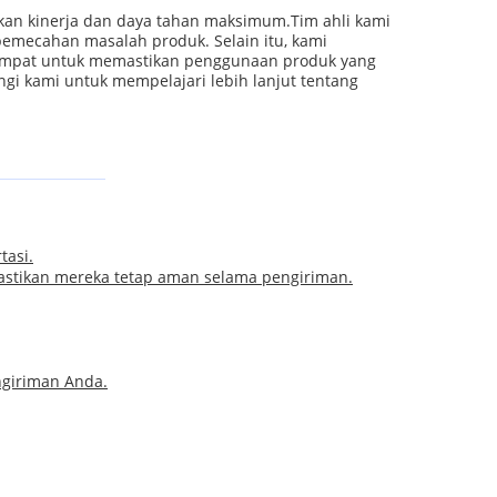
kan kinerja dan daya tahan maksimum.Tim ahli kami
pemecahan masalah produk. Selain itu, kami
tempat untuk memastikan penggunaan produk yang
i kami untuk mempelajari lebih lanjut tentang
tasi.
astikan mereka tetap aman selama pengiriman.
ngiriman Anda.