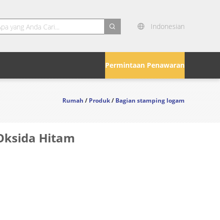
Indonesian
search
Permintaan Penawaran
Rumah
/
Produk
/
Bagian stamping logam
Oksida Hitam