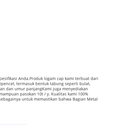
sifikasi Anda.Produk logam cap kami terbuat dari
pencet, termasuk bentuk tabung seperti bulat,
tahan dan umur panjangKami juga menyediakan
mampuan pasokan 10t / y. Kualitas kami 100%
an sebagainya untuk memastikan bahwa Bagian Metal