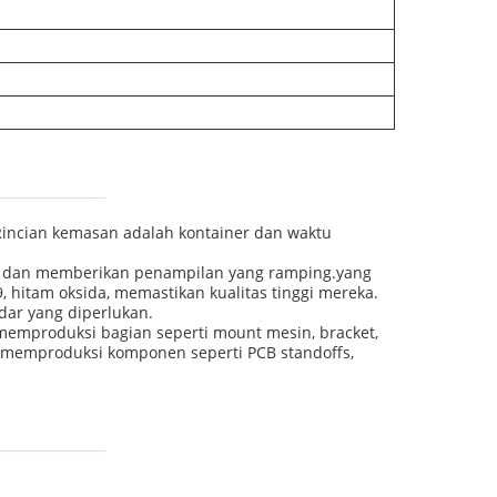
Rincian kemasan adalah kontainer dan waktu
osi dan memberikan penampilan yang ramping.yang
hitam oksida, memastikan kualitas tinggi mereka.
ar yang diperlukan.
 memproduksi bagian seperti mount mesin, bracket,
 memproduksi komponen seperti PCB standoffs,