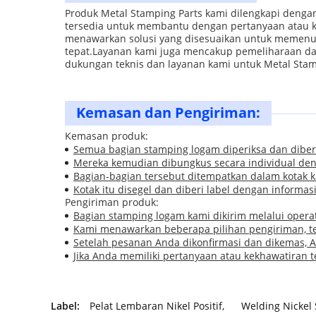
Produk Metal Stamping Parts kami dilengkapi deng
tersedia untuk membantu dengan pertanyaan atau ke
menawarkan solusi yang disesuaikan untuk memenu
tepat.Layanan kami juga mencakup pemeliharaan da
dukungan teknis dan layanan kami untuk Metal Stam
Kemasan dan Pengiriman:
Kemasan produk:
Semua bagian stamping logam diperiksa dan diber
Mereka kemudian dibungkus secara individual de
Bagian-bagian tersebut ditempatkan dalam kotak 
Kotak itu disegel dan diberi label dengan informa
Pengiriman produk:
Bagian stamping logam kami dikirim melalui operat
Kami menawarkan beberapa pilihan pengiriman, t
Setelah pesanan Anda dikonfirmasi dan dikemas,
Jika Anda memiliki pertanyaan atau kekhawatiran
Label:
Pelat Lembaran Nikel Positif
,
Welding Nickel 