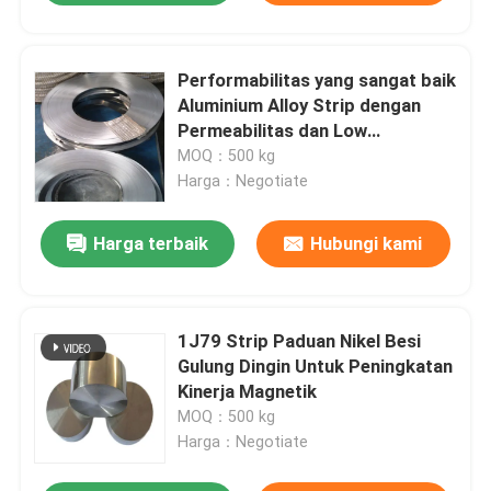
Performabilitas yang sangat baik
Aluminium Alloy Strip dengan
Permeabilitas dan Low
Coercivity
MOQ：500 kg
Harga：Negotiate
Harga terbaik
Hubungi kami
1J79 Strip Paduan Nikel Besi
Gulung Dingin Untuk Peningkatan
Kinerja Magnetik
MOQ：500 kg
Harga：Negotiate