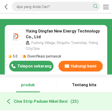
Yixing Dingfan New Energy Technology
Co., Ltd
Fudong Village, Dingshu Township, Yixing
City,Cina
5.0
Diverifikasi pemasok
Telepon sekarang
Hubungi kami
produk
Tentang kita
Cina Strip Paduan Nikel Besi
(25)