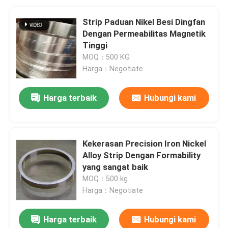
Strip Paduan Nikel Besi Dingfan
Dengan Permeabilitas Magnetik
Tinggi
MOQ：500 KG
Harga：Negotiate
Harga terbaik
Hubungi kami
Kekerasan Precision Iron Nickel
Alloy Strip Dengan Formability
yang sangat baik
MOQ：500 kg
Harga：Negotiate
Harga terbaik
Hubungi kami