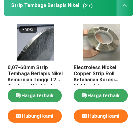
Strip Tembaga Berlapis Nikel
(27)
0,07-60mm Strip
Electroless Nickel
Tembaga Berlapis Nikel
Copper Strip Roll
Kemurnian Tinggi T2
Ketahanan Korosi
Tembaga Nikel Foil
Elektroplating
Harga terbaik
Harga terbaik
Hubungi kami
Hubungi kami